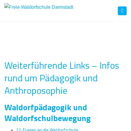
Togg
navi
Weiterführende Links – Infos
rund um Pädagogik und
Anthroposophie
Waldorfpädagogik und
Waldorfschulbewegung
21 Fragen an die Waldorfschule