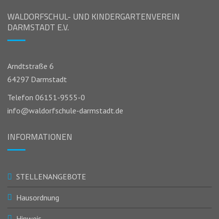
WALDORFSCHUL- UND KINDERGARTENVEREIN
DARMSTADT E.V.
Arndtstraße 6
64297 Darmstadt
Telefon 06151-9555-0
info@waldorfschule-darmstadt.de
INFORMATIONEN
STELLENANGEBOTE
Hausordnung
Hinweis