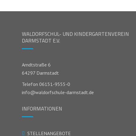
WALDORFSCHUL- UND KINDERGARTENVEREIN
DARMSTADT E.V.
Arndtstraße 6
64297 Darmstadt
Telefon 06151-9555-0
info@waldorfschule-darmstadt.de
INFORMATIONEN
STELLENANGEBOTE