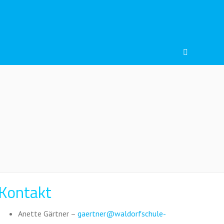
Search
Kontakt
Anette Gärtner –
gaertner@waldorfschule-