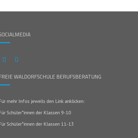
SOCIALMEDIA
Instagram
Facebook
FREIE WALDORFSCHULE BERUFSBERATUNG
Für mehr Infos jeweils den Link anklicken:
Für Schüler*innen der Klassen 9-10
Für Schüler*innen der Klassen 11-13