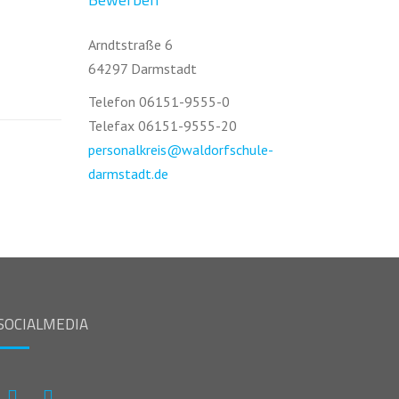
Arndtstraße 6
64297 Darmstadt
Telefon 06151-9555-0
Telefax 06151-9555-20
personalkreis@waldorfschule-
darmstadt.de
SOCIALMEDIA
Instagram
Facebook