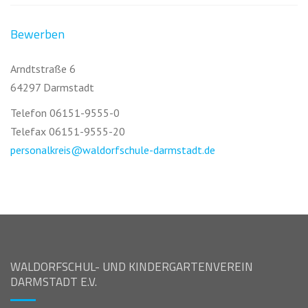
Bewerben
Arndtstraße 6
64297 Darmstadt
Telefon 06151-9555-0
Telefax 06151-9555-20
personalkreis@waldorfschule-darmstadt.de
WALDORFSCHUL- UND KINDERGARTENVEREIN
DARMSTADT E.V.