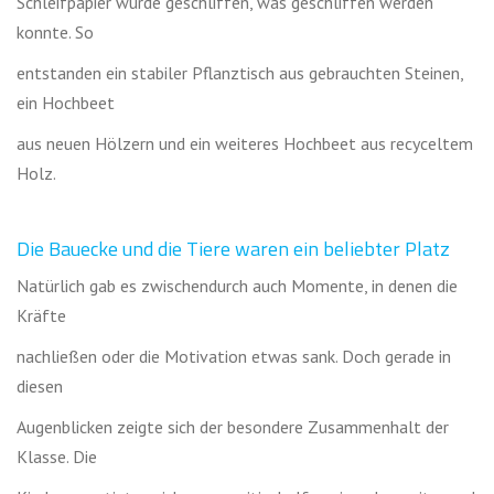
Schleifpapier wurde geschliffen, was geschliffen werden
konnte. So
entstanden ein stabiler Pflanztisch aus gebrauchten Steinen,
ein Hochbeet
aus neuen Hölzern und ein weiteres Hochbeet aus recyceltem
Holz.
Die Bauecke und die Tiere waren ein beliebter Platz
Natürlich gab es zwischendurch auch Momente, in denen die
Kräfte
nachließen oder die Motivation etwas sank. Doch gerade in
diesen
Augenblicken zeigte sich der besondere Zusammenhalt der
Klasse. Die